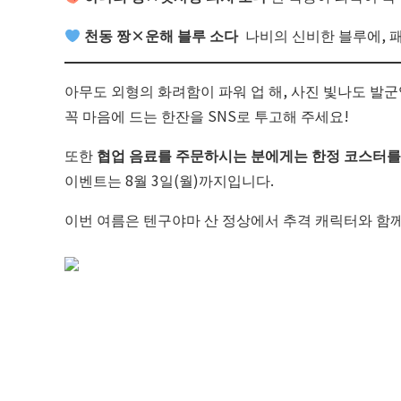
천동 짱×운해 블루 소다
나비의 신비한 블루에, 패
아무도 외형의 화려함이 파워 업 해, 사진 빛나도 발
꼭 마음에 드는 한잔을 SNS로 투고해 주세요!
또한
협업 음료를 주문하시는 분에게는 한정 코스터를
이벤트는 8월 3일(월)까지입니다.
이번 여름은 텐구야마 산 정상에서 추격 캐릭터와 함