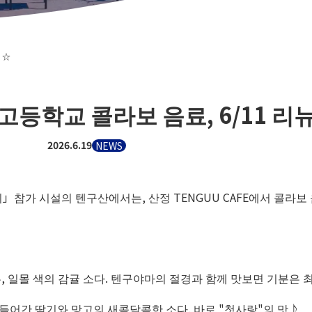
 ☆
고등학교 콜라보 음료, 6/11 리뉴
2026.6.19
NEWS
참가 시설의 텐구산에서는, 산정 TENGUU CAFE에서 콜라보 
 일몰 색의 감귤 소다. 텐구야마의 절경과 함께 맛보면 기분은 최
 들어간 딸기와 망고의 새콤달콤한 소다. 바로 "첫사랑"의 맛♪