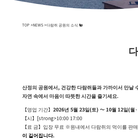
TOP
NEWS
다람쥐 공원의 소식 🐿
다
산정의 공원에서, 건강한 다람쥐들과 가까이서 만날 수
자연 속에서 마음이 따뜻한 시간을 즐기세요.
【영업 기간】
2026년 5월 23일(토) ～ 10월 12일(월
【시】[strong>10:00 17:00
【료 금】입장 무료 ※원내에서 다람쥐의 먹이를 판매하
이 길어집니다.