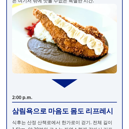
은 여기서 밖에 맛볼 수없는 특별한 시간.
2:00 p.m.
삼림욕으로 마음도 몸도 리프레시
식후는 산정 산책로에서 한가로이 걷기. 전체 길이
1.6km, 약 30분의 코스는 자연스럽게 감싸서 리프