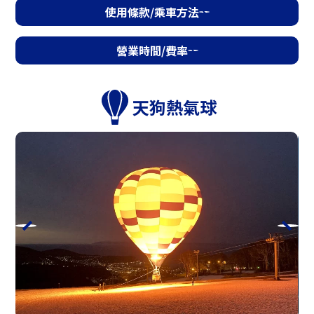
使用條款/乘車方法
營業時間/費率
營業時間/費率
天狗熱氣球
天狗高空滑索
時期
4月25日（週六）～11月3日（週二·假
日）