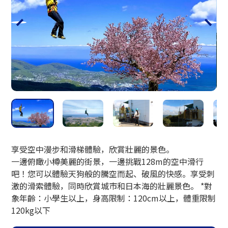
小樽玻璃工作室
享受空中漫步和滑梯體驗，欣賞壯麗的景色。
一邊俯瞰小樽美麗的街景，一邊挑戰128m的空中滑行
吧！您可以體驗天狗般的騰空而起、破風的快感。享受刺
激的滑索體驗，同時欣賞城市和日本海的壯麗景色。 *對
象年齡：小學生以上，身高限制：120cm以上，體重限制
120kg以下