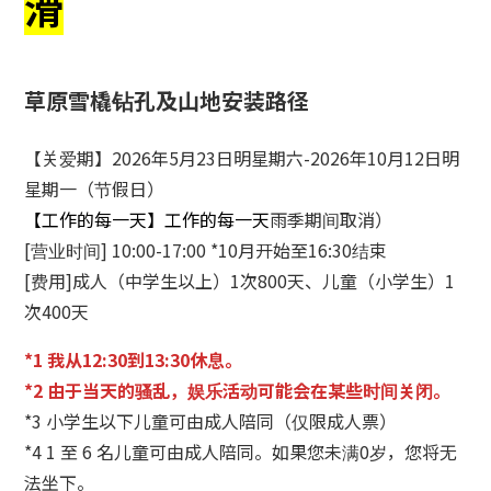
滑
草原雪橇钻孔及山地安装路径
【关爱期】2026年5月23日明星期六-2026年10月12日明
星期一（节假日）
【工作的每一天】工作的每一天
雨季期间取消）
[营业时间] 10:00-17:00 *10月开始至16:30结束
[费用]成人（中学生以上）1次800天、儿童（小学生）1
次400天
*1 我从12:30到13:30休息。
*2 由于当天的骚乱，娱乐活动可能会在某些时间关闭。
*3 小学生以下儿童可由成人陪同（仅限成人票）
*4 1 至 6 名儿童可由成人陪同。如果您未满0岁，您将无
法坐下。