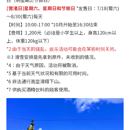
[营渚日]星期六、星期日和节偂日
*发售日：7/18(蜀六)
～8/30(蜀六)每天
【时间】10:00-17:00 *10月开始至16:30结束
【费用】1,200元（必须是小学生以上，身高120cm以
上，体重120kg以下）
*2 由于当天的骚乱，娱乐活动可能会在某些时间关闭。
※3 滑雪安排是先拿到原件，未收到的情况。
*4：由于天气原因，活动将被取消。
*5 基于当前天气状况和有限的可用时间。
*6 非法通行高空滑翔下山。
*7 供购买酒精饮料的顾客使用。