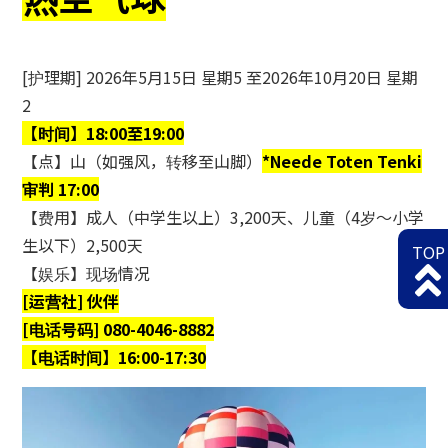
[护理期] 2026年5月15日 星期5 至2026年10月20日 星期
2
【时间】18:00至19:00
【点】山（如强风，转移至山脚）
*Neede Toten Tenki
审判 17:00
【费用】成人（中学生以上）3,200天、儿童（4岁～小学
生以下）2,500天
TOP
【娱乐】现场情况
[运营社] 伙伴
[电话号码] 080-4046-8882
【电话时间】16:00-17:30