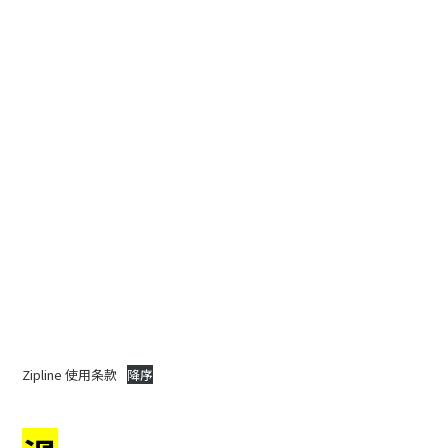
Zipline 使用条款
降序