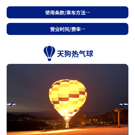
使用条款/乘车方法
营业时间/费率
营业时间/费率
天狗热气球
天狗高空滑索
时期
4月25日（周六）～11月3日（周二·节假
日）