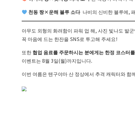
천동 짱×운해 블루 소다
나비의 신비한 블루에, 패
아무도 외형의 화려함이 파워 업 해, 사진 빛나도 발
꼭 마음에 드는 한잔을 SNS로 투고해 주세요!
또한
협업 음료를 주문하시는 분에게는 한정 코스터를
이벤트는 8월 3일(월)까지입니다.
이번 여름은 텐구야마 산 정상에서 추격 캐릭터와 함