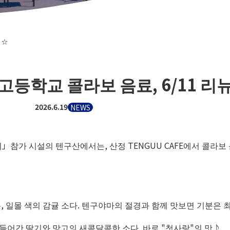
 ☆
고등학교 콜라보 음료, 6/11 리뉴
2026.6.19
NEWS
참가 시설의 텐구산에서는, 산정 TENGUU CAFE에서 콜라보 
 일몰 색의 감귤 소다. 텐구야마의 절경과 함께 맛보면 기분은 최
 들어간 딸기와 망고의 새콤달콤한 소다. 바로 "첫사랑"의 맛♪