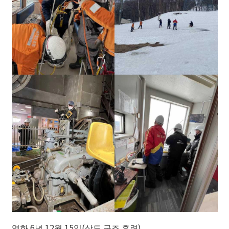
영화 6년 12월 15일(삭도 구조 훈련)