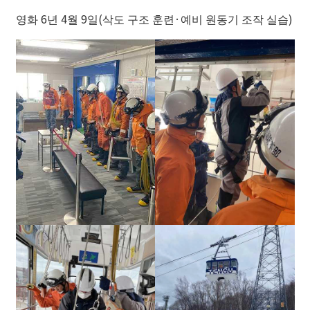
영화 6년 4월 9일(삭도 구조 훈련·예비 원동기 조작 실습)