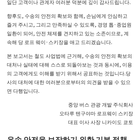
일단 고객이나 관계자 여러분 덕분에 깊이 감사드립니다.
더 글라스 스튜디오 인 오탈
향후도, 수송의 안전의 확보와 함께, 손님에게 안심하고
즐겨 주시고, 그리고 만족하실 수 있도록, 경영 톱·종업원
일환이 되어, 안전 체제를 견지하고 있는 소존이므로, 계
속해 당 로프 웨이·스키장을 애고 드리겠습니다.
본 보고서는 철도 사업법에 근거해, 수송의 안전의 확보의
대처나 실태에 대해 스스로 되돌아보는 것과 동시에, 이용
의 고객에게도 이해를 받기 위해서 공표하는 것입니다.당
사의 대처에 대한 여러분으로부터의 의견을 받을 수 있으
면 다행입니다.
중앙 버스 관광 개발 주식회사
오타루 텐구야마 로프웨이 스키장
대표 이사 사장 니카이도 쿄토
운송 안전을 보장하기 위한 기본 정책