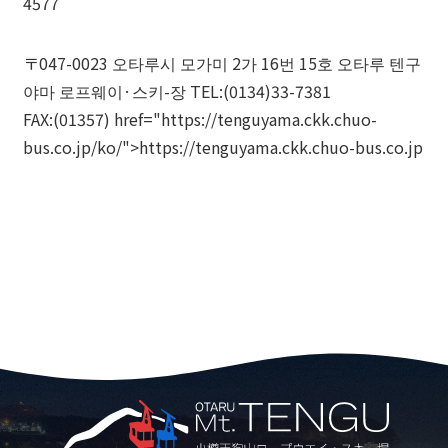
4577
〒047-0023 오타루시 모가미 2가 16번 15호 오타루 텐구
야마 로프웨이·스키-장 TEL:(0134)33-7381
FAX:(01357) href="https://tenguyama.ckk.chuo-
bus.co.jp/ko/">https://tenguyama.ckk.chuo-bus.co.jp