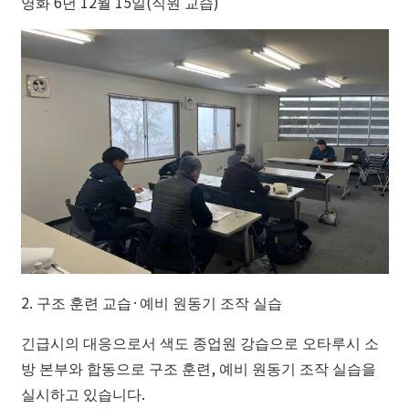
영화 6년 12월 15일(직원 교습)
2. 구조 훈련 교습·예비 원동기 조작 실습
긴급시의 대응으로서 색도 종업원 강습으로 오타루시 소
방 본부와 합동으로 구조 훈련, 예비 원동기 조작 실습을
실시하고 있습니다.