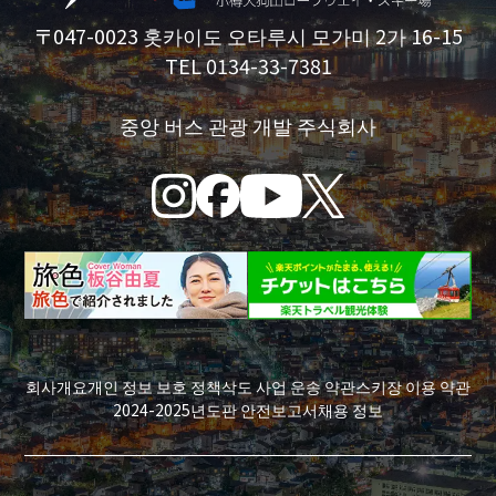
〒047-0023 홋카이도 오타루시 모가미 2가 16-15
TEL 0134-33-7381
중앙 버스 관광 개발 주식회사
회사개요
개인 정보 보호 정책
삭도 사업 운송 약관
스키장 이용 약관
2024-2025년도판 안전보고서
채용 정보