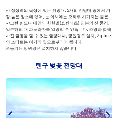
산 정상역의 옥상에 있는 전망대. 5개의 전망대 중에서 가
장 높은 장소에 있어, 눈 아래에는 오타루 시가지는 물론,
샤코탄 반도나 대안의 한한별(쇼칸베츠) 연봉의 산 풍경,
일본해의 대 파노라마를 일망할 수 있습니다. 조망과 함께
사진 촬영을 할 수 있는 촬영대나, 망원경도 설치, Zipline
의 스타트는 여기의 옆으로부터가 됩니다.
※동기는 망원경은 설치하지 않습니다
텐구 벚꽃 전망대
영업시간・요금
운행기간