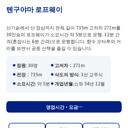
텐구야마 로프웨이
산기슭에서 산 정상까지 전체 길이 735m 고저차 271m를
30인승의 로프웨이가 소요시간 약 5분으로 운행. 12분 간
격(혼잡시는 6분 간격)으로 운행합니다. 향수 오타루의 거
리를 보면서 공중 산책을 즐길 수 있습니다.
정원
: 30명
고저차
：271m
전장
：735m
삭도의 방식
: 3선 교주식
소요시간
: 약 5분
개업년월
:쇼와 54년 12월
영업시간・요금