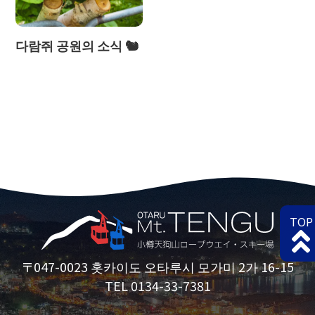
다람쥐 공원의 소식 🐿
TOP
〒047-0023 홋카이도 오타루시 모가미 2가 16-15
TEL 0134-33-7381