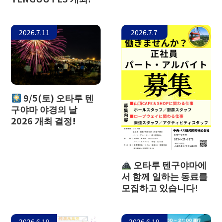
더 글라스 스튜디오 인 오탈
2026.7.11
2026.7.7
9/5(토) 오타루 텐
구야마 야경의 날
2026 개최 결정!
오타루 텐구야마에
서 함께 일하는 동료를
모집하고 있습니다!
2026.6.19
2026.6.19