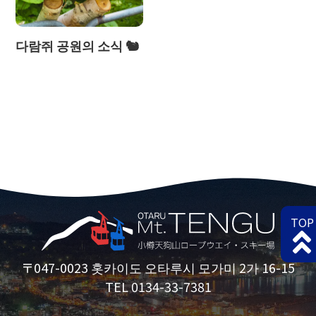
다람쥐 공원의 소식 🐿
TOP
〒047-0023 홋카이도 오타루시 모가미 2가 16-15
TEL 0134-33-7381