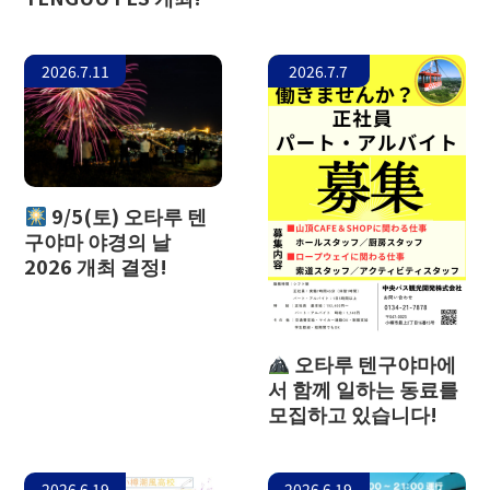
더 글라스 스튜디오 인 오탈
2026.7.11
2026.7.7
9/5(토) 오타루 텐
구야마 야경의 날
2026 개최 결정!
오타루 텐구야마에
서 함께 일하는 동료를
모집하고 있습니다!
2026.6.19
2026.6.19