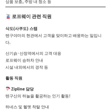
상품 보충, 주방 내 청소 등
로프웨이 관련 직원
삭도(사쿠도) 스탭
텐구야마의 현관에서 고객을 맞이하고 배웅하는 일입니
다.
산기슭·산정역에서의 고객 대응
로프웨이 승하차 안내
시설 내외에서의 경작 등
활동 직원
Zipline 담당
텐구산의 하늘을 활공하는 인기 활동!
하네스 및 헬멧 착탈 안내