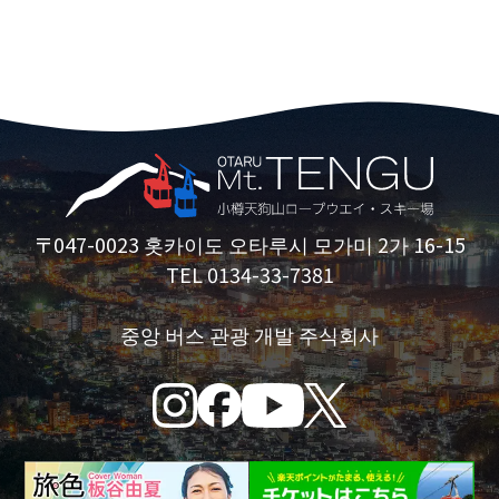
〒047-0023 홋카이도 오타루시 모가미 2가 16-15
TEL 0134-33-7381
중앙 버스 관광 개발 주식회사