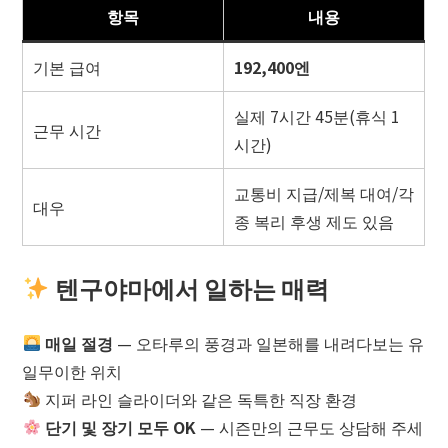
항목
내용
기본 급여
192,400엔
실제 7시간 45분(휴식 1
근무 시간
시간)
교통비 지급/제복 대여/각
대우
종 복리 후생 제도 있음
텐구야마에서 일하는 매력
매일 절경
— 오타루의 풍경과 일본해를 내려다보는 유
일무이한 위치
지퍼 라인 슬라이더와 같은 독특한 직장 환경
단기 및 장기 모두 OK
— 시즌만의 근무도 상담해 주세