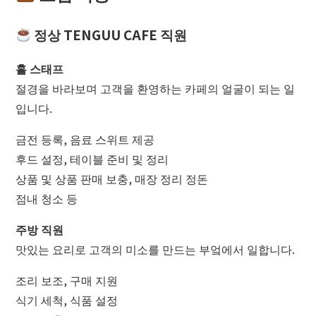
더 글라스 스튜디오 인 오탈
정상 TENGUU CAFE 직원
홀 스태프
절경을 바라보며 고객을 환영하는 카페의 얼굴이 되는 일
입니다.
금전 등록, 음료 스위트 제공
후드 설정, 테이블 준비 및 정리
상품 및 상품 판매 보충, 매장 정리 정돈
점내 청소 등
주방 직원
맛있는 요리로 고객의 미소를 만드는 부엌에서 일합니다.
조리 보조, 구매 지원
식기 세척, 식품 설정