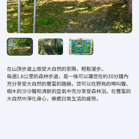
10：00～12：30／13：30～17：00
（接待截止時間為16:30）
10月1日（週四）起16:30結束
費用
國中學生以上800日元
在山頂步道上感受大自然的恩賜，輕鬆漫步。
小學生400日圓
每週1.6公里的森林步道，是一條可以讓您在約30分鐘內
*（山頂）滑道自動售票機（只收現金）
充分享受大自然的豐富的路線。您可以在野鳥的鳴叫聲、
*3歲以下兒童不可乘坐。
樹木的沙沙聲和清新的空氣中充分享受森林浴。在豐富的
大自然中淨化身心，療癒日常生活的疲勞。
防範措施
*12:30至13:30關閉。
*如遇下雨，服務將暫停。如果取消，營運