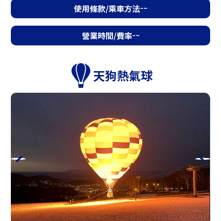
使用條款/乘車方法
營業時間/費率
營業時間/費率
天狗熱氣球
天狗高空滑索
時期
4月25日（週六）～11月3日（週二·假
日）