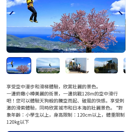
小樽玻璃工作室
享受空中漫步和滑梯體驗，欣賞壯麗的景色。
一邊俯瞰小樽美麗的街景，一邊挑戰128m的空中滑行
吧！您可以體驗天狗般的騰空而起、破風的快感。享受刺
激的滑索體驗，同時欣賞城市和日本海的壯麗景色。 *對
象年齡：小學生以上，身高限制：120cm以上，體重限制
120kg以下