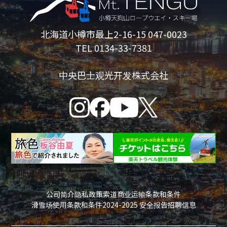
北海道小樽市最上2-16-15 047-0023
TEL 0134-33-7381
中央巴士观光开发株式会社
公司简介
隐私政策
索道商业运输条款和条件
滑雪场使用条款和条件
2024-2025 安全报告
招聘信息