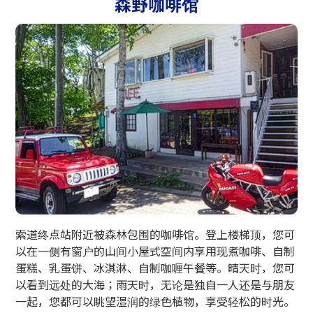
森野咖啡馆
索道终点站附近被森林包围的咖啡馆。登上楼梯顶，您可
以在一侧有窗户的山间小屋式空间内享用现煮咖啡、自制
蛋糕、乳蛋饼、冰淇淋、自制咖喱午餐等。晴天时，您可
以看到远处的大海；雨天时，无论是独自一人还是与朋友
一起，您都可以眺望湿润的绿色植物，享受轻松的时光。