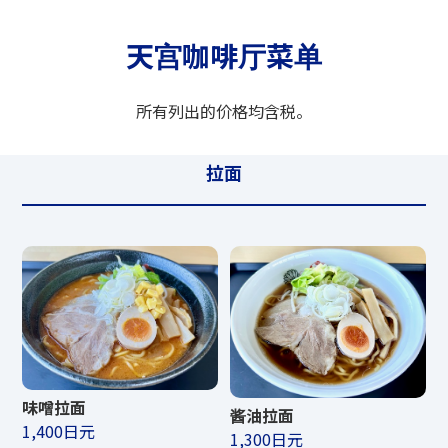
天宫咖啡厅菜单
所有列出的价格均含税。
拉面
味噌拉面
酱油拉面
1,400日元
1,300日元