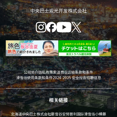
中央巴士观光开发株式会社
公司简介
隐私政策
索道商业运输条款和条件
滑雪场使用条款和条件
2024-2025 安全报告
招聘信息
相关链接
北海道中央巴士株式会社
新雪谷安努普利国际滑雪场
小樽藤