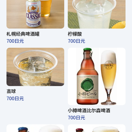
札幌经典啤酒罐
柠檬酸
700日元
700日元
高球
700日元
小樽啤酒比尔森啤酒
700日元