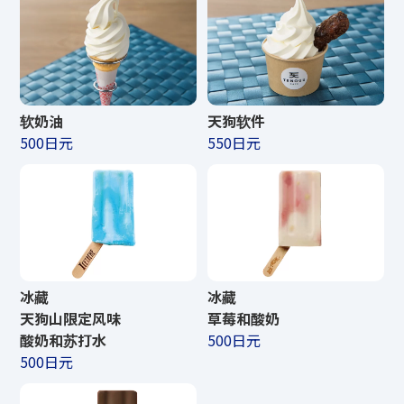
软奶油
天狗软件
500日元
550日元
冰藏
冰藏
天狗山限定风味
草莓和酸奶
酸奶和苏打水
500日元
500日元