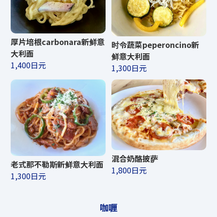
厚片培根carbonara新鲜意
时令蔬菜peperoncino新
大利面
鲜意大利面
1,400日元
1,300日元
混合奶酪披萨
老式那不勒斯新鲜意大利面
1,800日元
1,300日元
咖喱