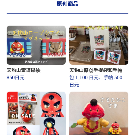
原创商品
天狗山索道磁铁
天狗山原创手提袋和手帕
850日元
包 1,100 日元、手帕 500
日元