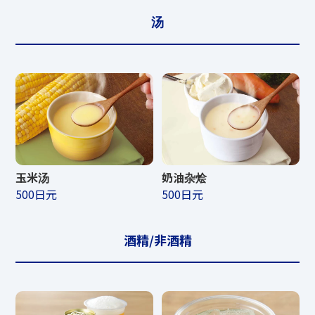
汤
玉米汤
奶油杂烩
500日元
500日元
酒精/非酒精