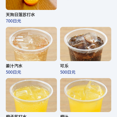
天狗日落苏打水
700日元
姜汁汽水
可乐
500日元
500日元
橙子苏打水
橙汁