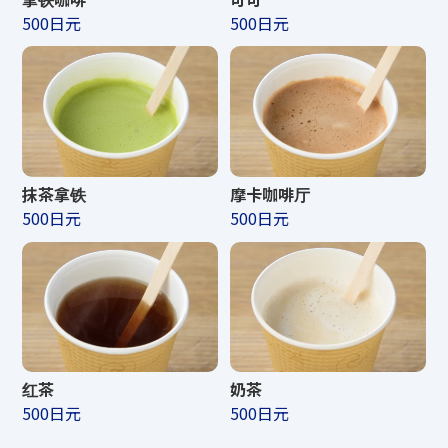
500日元
500日元
*营业时间及营业时间可能会有所变更。
可以使用以下信用卡和电子货币
支付车票。
抹茶拿铁
摩卡咖啡厅
500日元
500日元
滚动
请注意，某些特殊门票可能无法购买。
红茶
奶茶
500日元
500日元