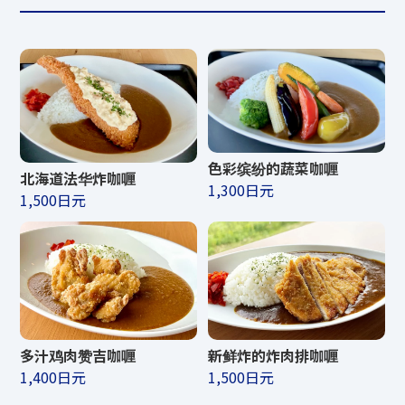
色彩缤纷的蔬菜咖喱
北海道法华炸咖喱
1,300日元
1,500日元
多汁鸡肉赞吉咖喱
新鲜炸的炸肉排咖喱
1,400日元
1,500日元