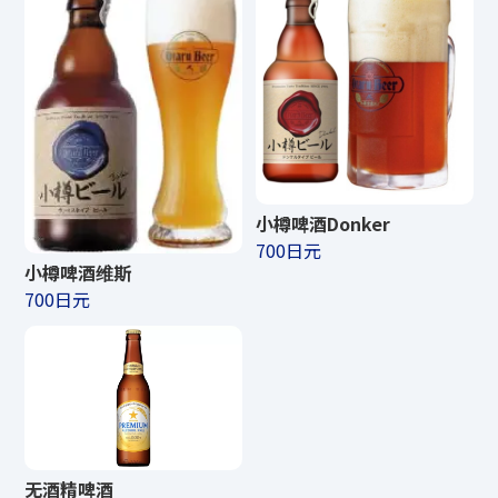
小樽啤酒Donker
700日元
小樽啤酒维斯
700日元
无酒精啤酒