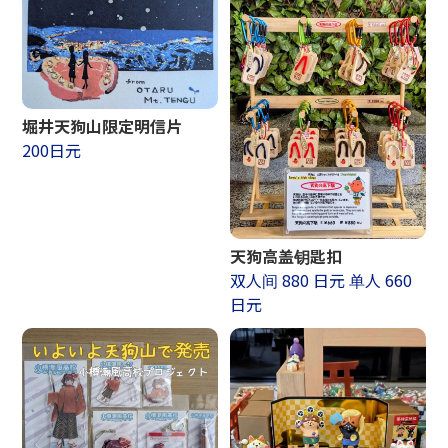
堀井天狗山限定明信片
200日元
天狗高盖钥匙扣
双人间 880 日元 单人 660
日元