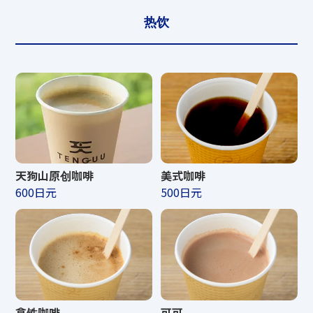
营业时间
热饮
夏天
商店营业时间
10:00〜20
CAFE食品营业时间
11:00〜14
CAFE饮品营业时间
10:00〜20
美式咖啡
天狗山原创咖啡
500日元
600日元
冬季
商店营业时间
10:00〜19
CAFE食品营业时间
11:00〜14
拿铁咖啡
可可
CAFE饮品营业时间
10:00〜19