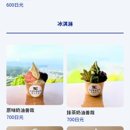
600日元
冰淇淋
原味奶油善哉
抹茶奶油善哉
700日元
700日元