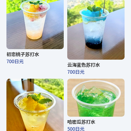
初恋桃子苏打水
700日元
云海蓝色苏打水
700日元
哈密​​瓜苏打水
500日元