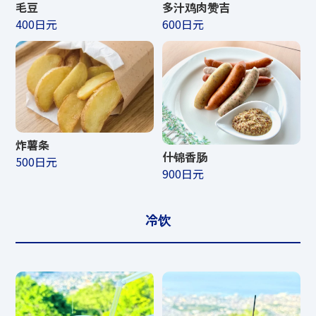
毛豆
多汁鸡肉赞吉
400日元
600日元
炸薯条
什锦香肠
500日元
900日元
冷饮