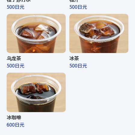
500日元
500日元
营业时间
乌龙茶
冰茶
TENGUU CAFE &
500日元
500日元
SHOP
营业期间
2026年4月25日（星期六）～2026年11月
冰咖啡
3日（星期二·节假日）
600日元