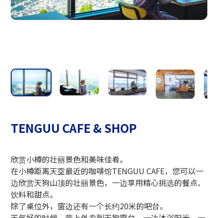
小樽玻璃工作室
TENGUU CAFE & SHOP
欣赏小樽的壮丽景色和美味佳肴。
在小樽距离天空最近的咖啡馆TENGUU CAFE，您可以一
边欣赏天狗山顶的壮丽景色，一边享用精心挑选的餐点、
饮料和甜点。
除了桌位外，窗边还有一个长约20米的吧台。
天气好的时候，带上外卖到天狗露台，一边沐浴阳光，一