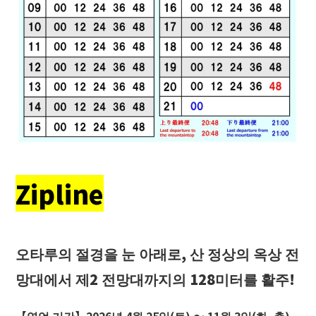
Zipline
오타루의 절경을 눈 아래로, 산 정상의 옥상 전
망대에서 제2 전망대까지의 128미터를 활주!
【영업 기간】2026년 4월 25일(토) ～ 11월 3일(화·축)