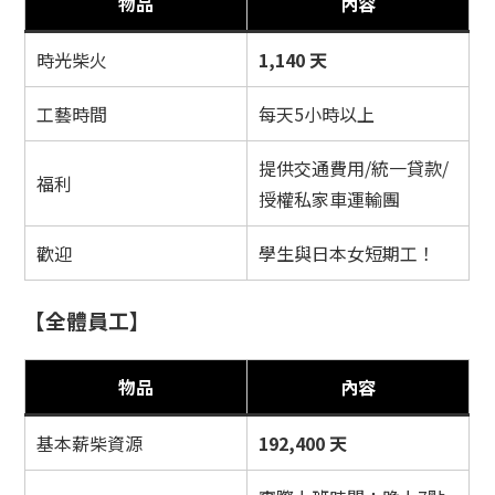
物品
內容
時光柴火
1,140 天
工藝時間
每天5小時以上
提供交通費用/統一貸款/
福利
授權私家車運輸團
歡迎
學生與日本女短期工！
【全體員工】
物品
內容
基本薪柴資源
192,400 天