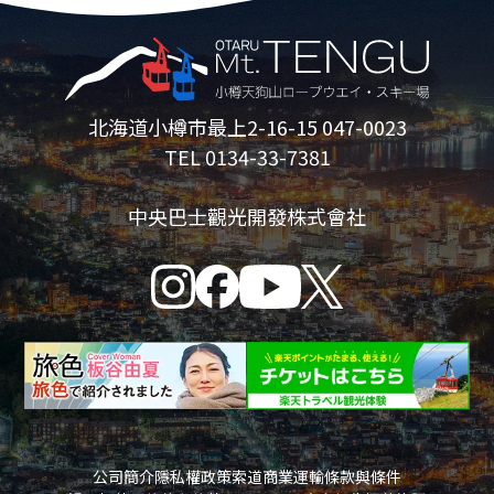
北海道小樽市最上2-16-15 047-0023
TEL 0134-33-7381
中央巴士觀光開發株式會社
公司簡介
隱私權政策
索道商業運輸條款與條件