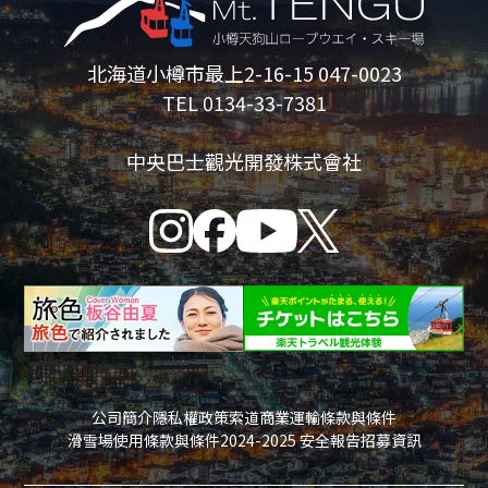
北海道小樽市最上2-16-15 047-0023
TEL 0134-33-7381
中央巴士觀光開發株式會社
公司簡介
隱私權政策
索道商業運輸條款與條件
滑雪場使用條款與條件
2024-2025 安全報告
招募資訊