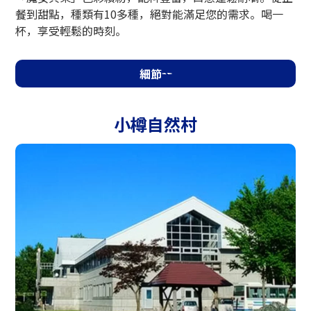
餐到甜點，種類有10多種，絕對能滿足您的需求。喝一
杯，享受輕鬆的時刻。
細節
小樽自然村