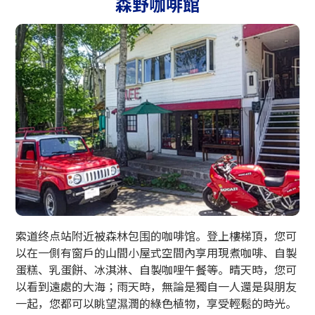
森野咖啡館
索道终点站附近被森林包围的咖啡馆。登上樓梯頂，您可
以在一側有窗戶的山間小屋式空間內享用現煮咖啡、自製
蛋糕、乳蛋餅、冰淇淋、自製咖哩午餐等。晴天時，您可
以看到遠處的大海；雨天時，無論是獨自一人還是與朋友
一起，您都可以眺望濕潤的綠色植物，享受輕鬆的時光。