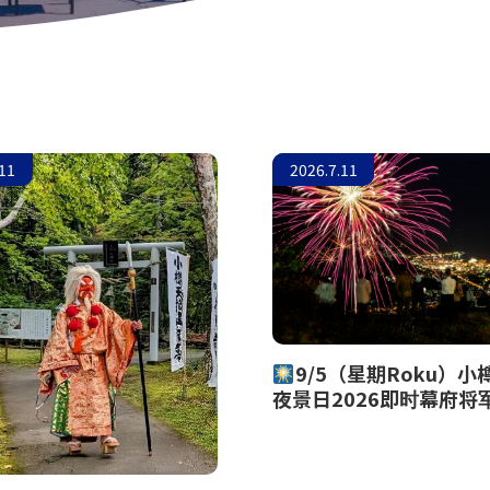
.11
2026.7.11
9/5（星期Roku）小
夜景日2026即时幕府将