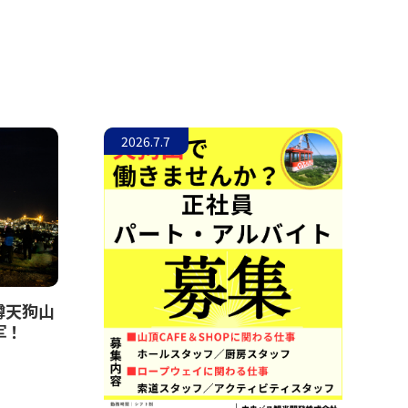
2026.7.7
樽天狗山
军！