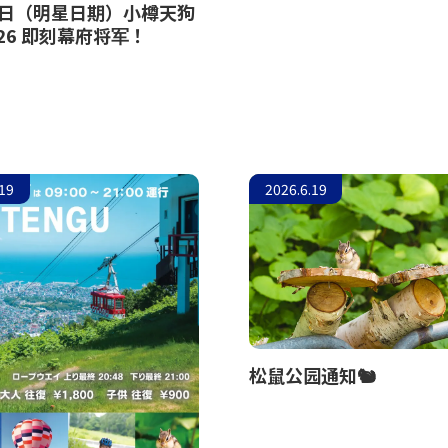
6日（明星日期）小樽天狗
26 即刻幕府将军！
.19
2026.6.19
松鼠公园通知🐿