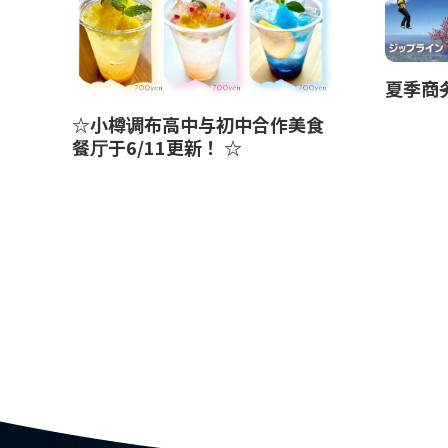
夏季商
☆小樽调布高中与初中合作美食
餐厅于6/11更新！ ☆