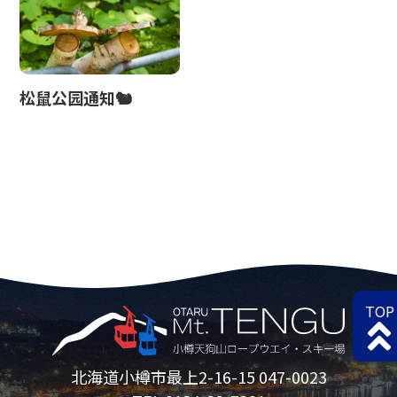
松鼠公园通知🐿
TOP
北海道小樽市最上2-16-15 047-0023