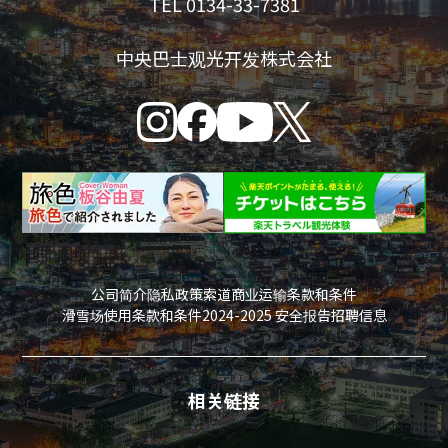
TEL 0134-33-7381
中央巴士观光开发株式会社
公司简介
隐私政策
索道商业运输条款和条件
滑雪场使用条款和条件
2024-2025 安全报告
招聘信息
相关链接