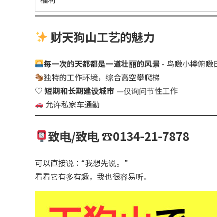
财天狗山工艺的魅力
每一次的天都都是一道壮丽的风景
- 鸟瞰小樽俯
独特的工作环境，综合高空攀爬梯
♡
短期和长期建设城市
—仅询问节性工作
允许私家车通勤
致电/致电 ☎0134-21-7878
可以直接说：“我想先说。”
看看它有多有趣，我也很容易听。