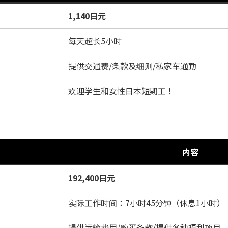
1,140日元
每天超长5小时
提供交通费/条款及细则/私家车通勤
欢迎学生和女性日本短期工！
内容
192,400日元
实际工作时间：7小时45分钟（休息1小时）
提供运输费用/购买条款/提供各种福利项目