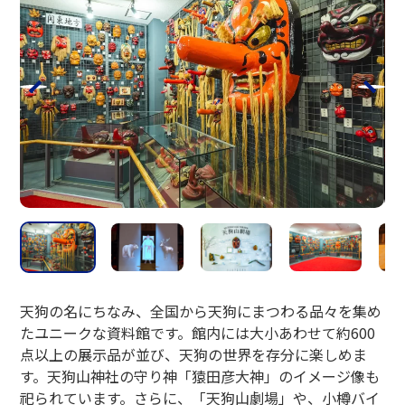
天狗の名にちなみ、全国から天狗にまつわる品々を集め
たユニークな資料館です。館内には大小あわせて約600
点以上の展示品が並び、天狗の世界を存分に楽しめま
す。天狗山神社の守り神「猿田彦大神」のイメージ像も
祀られています。さらに、「天狗山劇場」や、小樽バイ