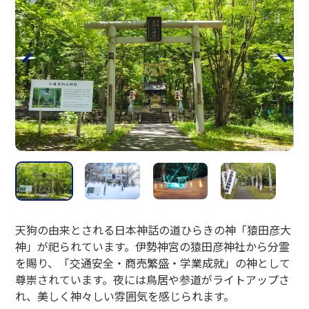
ザ・グラススタジオ・イン・オタル
天狗の由来とされる日本神話の道ひらきの神「猿田彦大
神」が祀られています。伊勢神宮の猿田彦神社から分霊
を賜り、「交通安全・商売繁盛・学業成就」の神として
尊崇されています。夜には鳥居や参道がライトアップさ
れ、美しく神々しい雰囲気を感じられます。