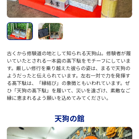
古くから修験道の地として知られる天狗山。修験者が履
いていたとされる一本歯の髙下駄をモチーフにしていま
す。厳しい修行を乗り越えた彼らの姿は、まるで天狗の
ようだったと伝えられています。左右一対で力を発揮す
る髙下駄は、「縁結び」の象徴ともいわれています。ぜ
ひ「天狗の髙下駄」を履いて、災いを遠ざけ、素敵なご
縁に恵まれるよう願いを込めてみてください。
天狗の館