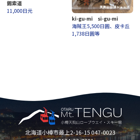
錫索道
11,000日元
ki-gu-mi si-gu-mi
海賊王5,500日圓、皮卡丘
1,738日圓等
北海道小樽市最上2-16-15 047-0023