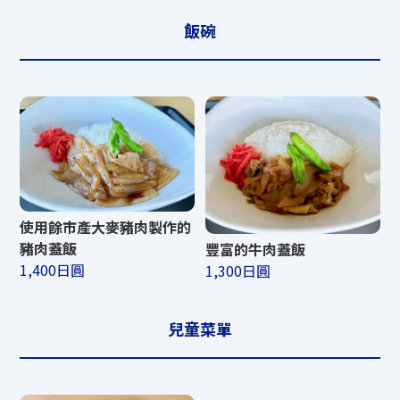
飯碗
使用餘市產大麥豬肉製作的
豬肉蓋飯
豐富的牛肉蓋飯
1,400日圓
1,300日圓
兒童菜單