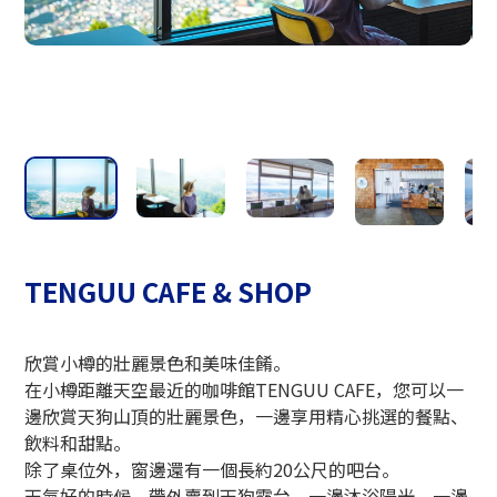
小樽玻璃工作室
TENGUU CAFE & SHOP
欣賞小樽的壯麗景色和美味佳餚。
在小樽距離天空最近的咖啡館TENGUU CAFE，您可以一
邊欣賞天狗山頂的壯麗景色，一邊享用精心挑選的餐點、
飲料和甜點。
除了桌位外，窗邊還有一個長約20公尺的吧台。
天氣好的時候，帶外賣到天狗露台，一邊沐浴陽光，一邊