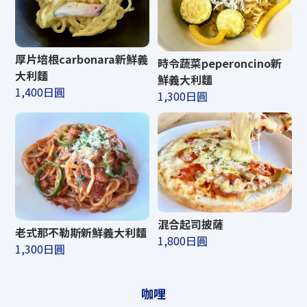
厚片培根carbonara新鮮義
時令蔬菜peperoncino新
大利麵
鮮義大利麵
1,400日圓
1,300日圓
混合起司披薩
老式那不勒斯新鮮義大利麵
1,800日圓
1,300日圓
咖哩