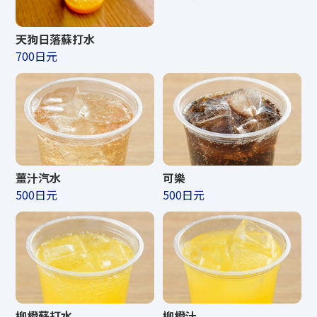
天狗日落蘇打水
700日元
薑汁汽水
可樂
500日元
500日元
柳橙蘇打水
柳橙汁