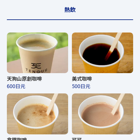
營業時間
熱飲
夏天
商店營業時間
10:00〜20
CAFE食品營業時間
11:00〜14
CAFE飲品營業時間
10:00〜20
美式咖啡
天狗山原創咖啡
500日元
600日元
冬季
商店營業時間
10:00〜19
CAFE食品營業時間
11:00〜14
拿鐵咖啡
可可