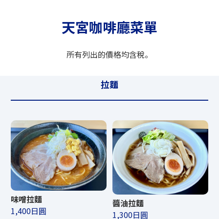
天宮咖啡廳菜單
所有列出的價格均含稅。
拉麵
味噌拉麵
醬油拉麵
1,400日圓
1,300日圓