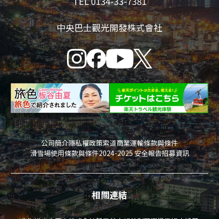
TEL 0134-33-7381
中央巴士觀光開發株式會社
公司簡介
隱私權政策
索道商業運輸條款與條件
滑雪場使用條款與條件
2024-2025 安全報告
招募資訊
相關連結