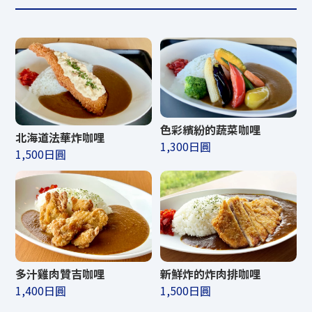
色彩繽紛的蔬菜咖哩
北海道法華炸咖哩
1,300日圓
1,500日圓
多汁雞肉贊吉咖哩
新鮮炸的炸肉排咖哩
1,400日圓
1,500日圓