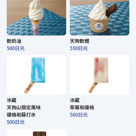
軟奶油
天狗軟體
500日元
550日元
冰藏
冰藏
天狗山限定風味
草莓和優格
優格和蘇打水
500日元
500日元