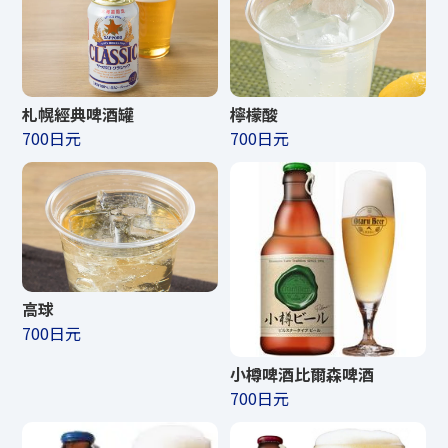
札幌經典啤酒罐
檸檬酸
700日元
700日元
高球
700日元
小樽啤酒比爾森啤酒
700日元