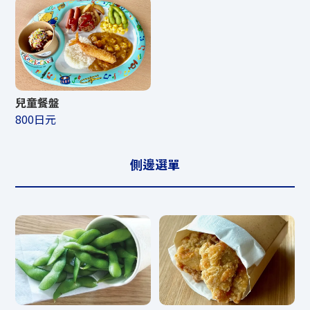
兒童餐盤
800日元
側邊選單