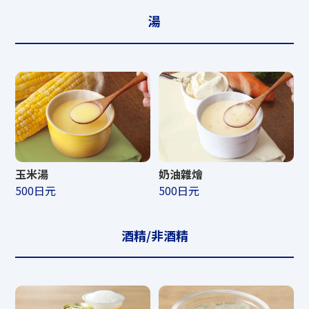
湯
玉米湯
奶油雜燴
500日元
500日元
酒精/非酒精