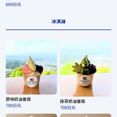
600日元
冰淇淋
原味奶油善哉
抹茶奶油善哉
700日元
700日元