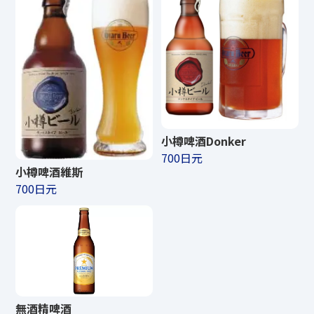
小樽啤酒Donker
700日元
小樽啤酒維斯
700日元
無酒精啤酒