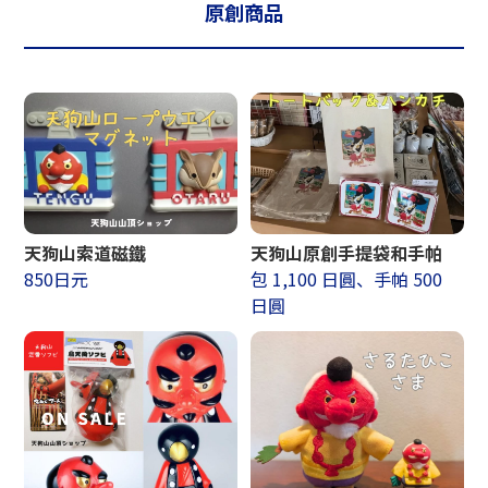
原創商品
天狗山索道磁鐵
天狗山原創手提袋和手帕
850日元
包 1,100 日圓、手帕 500
日圓