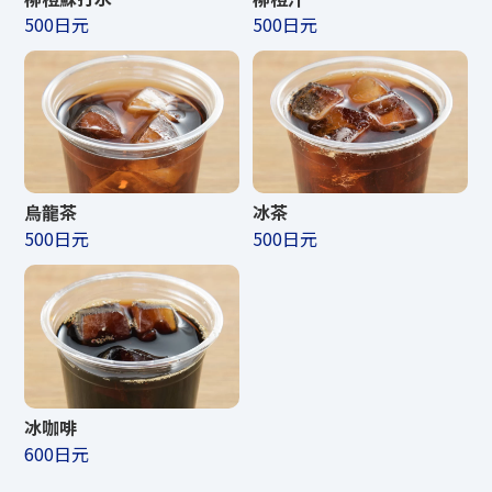
500日元
500日元
營業時間
烏龍茶
冰茶
TENGUU CAFE &
500日元
500日元
SHOP
營業期間
2026年4月25日（星期六）～2026年11月
冰咖啡
3日（星期二·假日）
600日元