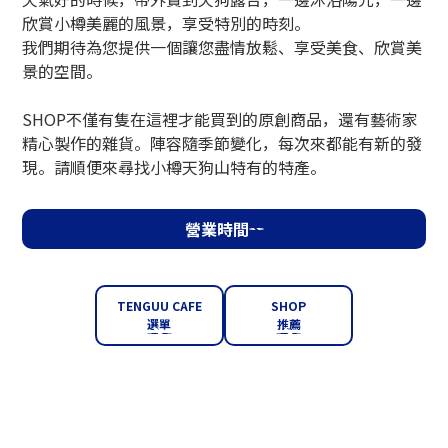
欣賞小樽美麗的風景，享受特別的時刻。
我們期待為您提供一個讓您盡情放鬆、享受美食、欣賞美
景的空間。
SHOP不僅有隻在這裡才能買到的原創商品，還有藝術家
精心製作的雜貨。陣容隨季節變化，每次來都能有新的發
現。請順便來尋找小樽天狗山特有的特產。
營業時間
TENGUU CAFE
SHOP
選單
推薦