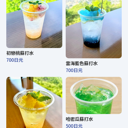
初戀桃蘇打水
700日元
雲海藍色蘇打水
700日元
哈密​​瓜蘇打水
500日元