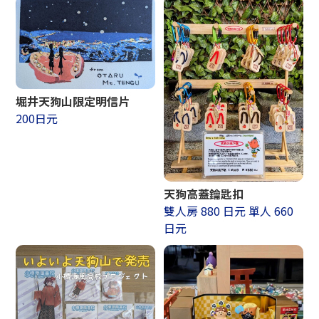
堀井天狗山限定明信片
200日元
天狗高蓋鑰匙扣
雙人房 880 日元 單人 660
日元