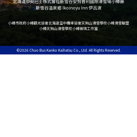
北海道中央巴士株式會社
新雪谷安努普利國際滑雪場
小樽藤
新雪谷溫泉鄉 Ikoinoyu Inn 伊呂波
小樽市政府
小樽觀光協會
北海道空中纜車協會
天狗山滑雪學校
小樽滑雪聯盟
小樽天狗山滑雪學校
小樽玻璃工作室
©2026 Chuo Bus Kanko Kaihatsu Co., Ltd. All Rights Reserved.