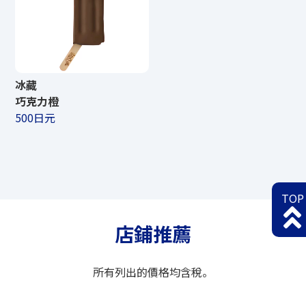
冰藏
巧克力橙
500日元
TOP
店鋪推薦
所有列出的價格均含稅。