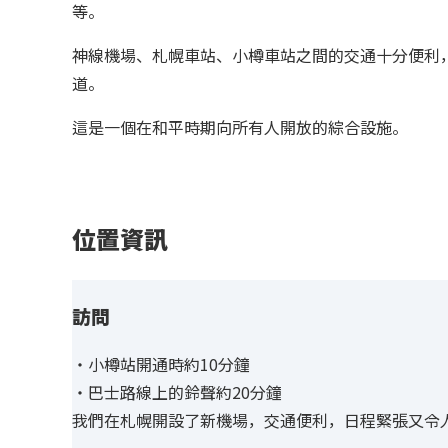
等。
神線機場、札幌車站、小樽車站之間的交通十分便利
道。
這是一個在和平時期向所有人開放的綜合設施。
位置資訊
訪問
・小樽站開通時約10分鐘
・巴士路線上的鈴聲約20分鐘
我們在札幌開設了新機場，交通便利，日程緊張又令