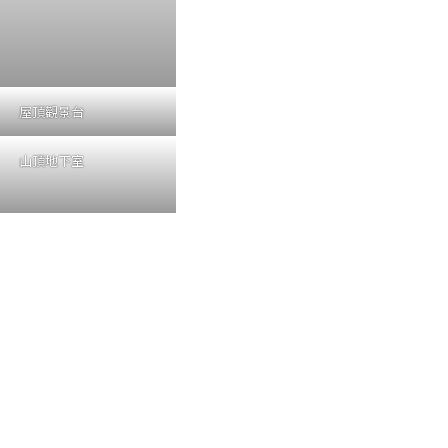
屋頂觀景台
山頂地下室