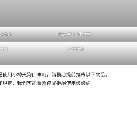
倉路線
峰會畫廊（休息室）
鐵梯
山頂鐵梯
場使用小樽天狗山車時，請務必提前攜帶以下物品。
守規定，我們可能會暫停或拒絕使用該設施。