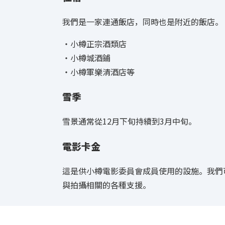
我們是一家連通飯店，同時也是附近的飯店。
・小樽正宗酒類店
・小樽城酒鋪
・小樽軍樂清酒店等
雪季
雪景通常從12月下旬持續到3月中旬。
電影卡金
這是供小樽電影委員會成員使用的設施。我們
與拍攝相關的各種支援。