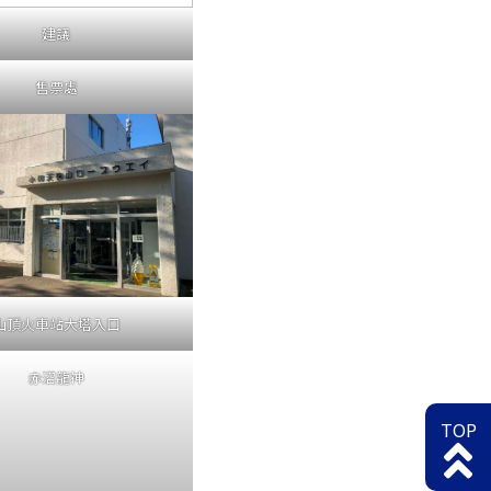
建議
售票處
山頂火車站大塔入口
赤沼龍神
TOP