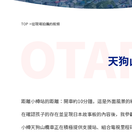
TOP
從現場拍攝的視頻
天狗
距離小樽站的距離：開車約10分鐘。這是外面風景
在確認孩子的存在並呈現日本故事板的內容後，我參
小樽天狗山纜車正在積極提供支援站、組合電視里程碑