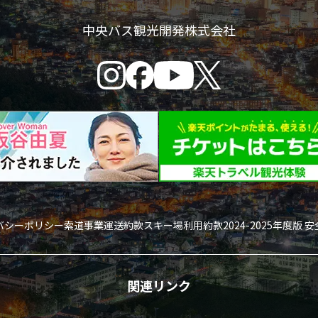
中央バス観光開発株式会社
バシーポリシー
索道事業運送約款
スキー場利用約款
2024-2025年度版 
関連リンク