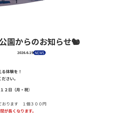
公園からのお知らせ🐿
2026.6.19
NEWS
える体験を！
ください。
月１２日（月・祝
）
ております １個３００円
時間が長くなります。