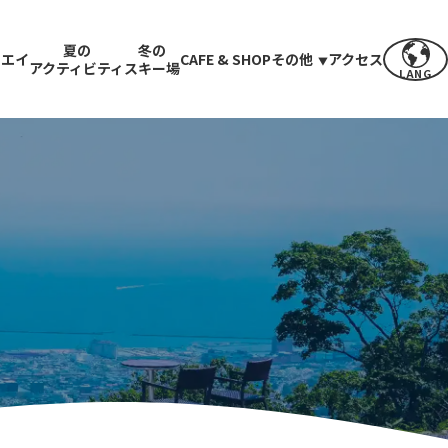
夏の
冬の
ウエイ
CAFE & SHOP
その他
アクセス
アクティビティ
スキー場
LANG