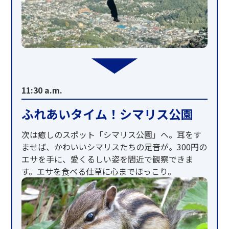
11:30 a.m.
ふれあいタイム！シマリス公園
次は癒しのスポット「シマリス公園」へ。耳をす
ませば、かわいいシマリスたちの足音が。300円の
エサを手に、愛くるしい姿を間近で観察できま
す。エサを食べる仕草に心までほっこり。