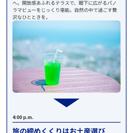
へ。開放感あふれるテラスで、眼下に広がるパノ
ラマビューをじっくり堪能。自然の中で過ごす贅
沢なひとときを。
4:00 p.m.
旅の締めくくりはお土産選び