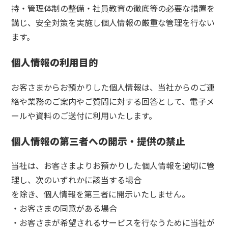
持・管理体制の整備・社員教育の徹底等の必要な措置を
ザ・グラススタジオ・イン・オタル
講じ、安全対策を実施し個人情報の厳重な管理を行ない
ます。
個人情報の利用目的
お客さまからお預かりした個人情報は、当社からのご連
絡や業務のご案内やご質問に対する回答として、電子メ
ールや資料のご送付に利用いたします。
個人情報の第三者への開示・提供の禁止
当社は、お客さまよりお預かりした個人情報を適切に管
理し、次のいずれかに該当する場合
を除き、個人情報を第三者に開示いたしません。
・お客さまの同意がある場合
・お客さまが希望されるサービスを行なうために当社が