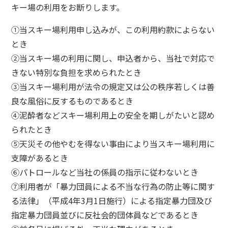
キー場の利用をお断りします。
①当スキー場利用申し込みが、この利用約款によらない
とき
②当スキー場の利用に関し、申込者から、当社で対応で
きない特別な負担を求められたとき
③当スキー場利用が法令の規定又は公の秩序若しくは善
良な風俗に反するものであるとき
④泥酔者などスキー場利用上の安全を期しがたいと認め
られたとき
⑤天災その他やむを得ない事由により当スキー場利用に
支障があるとき
⑥パトロールなど当社の係員の指示に従わないとき
⑦利用者が「暴力団員による不当な行為の防止等に関す
る法律」（平成4年3月1日施行）による指定暴力団及び
指定暴力団員並びに反社会的団体員などであるとき