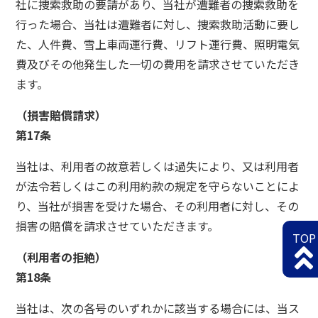
社に捜索救助の要請があり、当社が遭難者の捜索救助を
行った場合、当社は遭難者に対し、捜索救助活動に要し
た、人件費、雪上車両運行費、リフト運行費、照明電気
費及びその他発生した一切の費用を請求させていただき
ます。
（損害賠償請求）
第17条
当社は、利用者の故意若しくは過失により、又は利用者
が法令若しくはこの利用約款の規定を守らないことによ
り、当社が損害を受けた場合、その利用者に対し、その
損害の賠償を請求させていただきます。
TOP
（利用者の拒絶）
第18条
当社は、次の各号のいずれかに該当する場合には、当ス