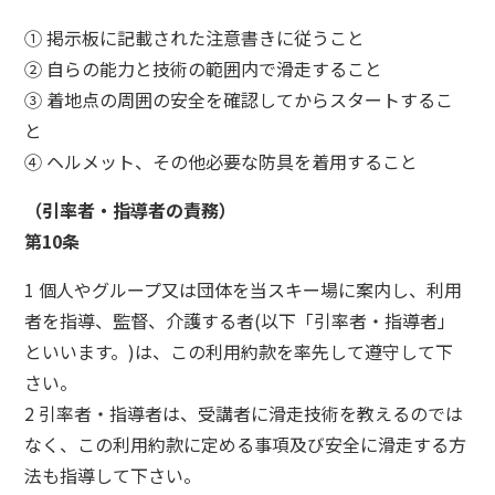
① 掲示板に記載された注意書きに従うこと
② 自らの能力と技術の範囲内で滑走すること
③ 着地点の周囲の安全を確認してからスタートするこ
と
④ ヘルメット、その他必要な防具を着用すること
（引率者・指導者の責務）
第10条
1 個人やグループ又は団体を当スキー場に案内し、利用
者を指導、監督、介護する者(以下「引率者・指導者」
といいます。)は、この利用約款を率先して遵守して下
さい。
2 引率者・指導者は、受講者に滑走技術を教えるのでは
なく、この利用約款に定める事項及び安全に滑走する方
法も指導して下さい。