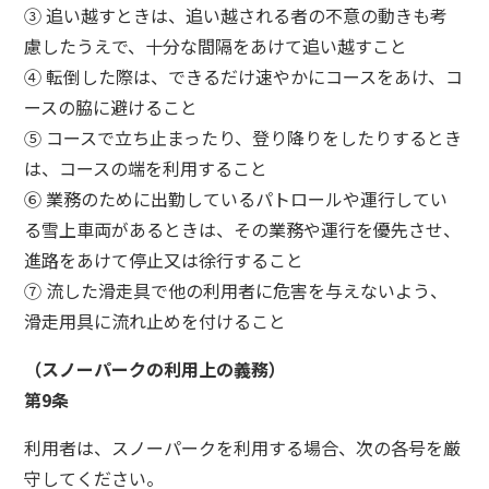
③ 追い越すときは、追い越される者の不意の動きも考
慮したうえで、十分な間隔をあけて追い越すこと
④ 転倒した際は、できるだけ速やかにコースをあけ、コ
ースの脇に避けること
⑤ コースで立ち止まったり、登り降りをしたりするとき
は、コースの端を利用すること
⑥ 業務のために出勤しているパトロールや運行してい
る雪上車両があるときは、その業務や運行を優先させ、
進路をあけて停止又は徐行すること
⑦ 流した滑走具で他の利用者に危害を与えないよう、
滑走用具に流れ止めを付けること
（スノーパークの利用上の義務）
第9条
利用者は、スノーパークを利用する場合、次の各号を厳
守してください。