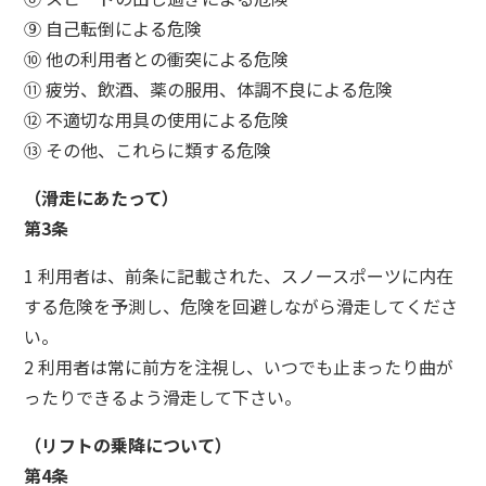
⑨ 自己転倒による危険
⑩ 他の利用者との衝突による危険
⑪ 疲労、飲酒、薬の服用、体調不良による危険
⑫ 不適切な用具の使用による危険
⑬ その他、これらに類する危険
（滑走にあたって）
第3条
1 利用者は、前条に記載された、スノースポーツに内在
する危険を予測し、危険を回避しながら滑走してくださ
い。
2 利用者は常に前方を注視し、いつでも止まったり曲が
ったりできるよう滑走して下さい。
（リフトの乗降について）
第4条