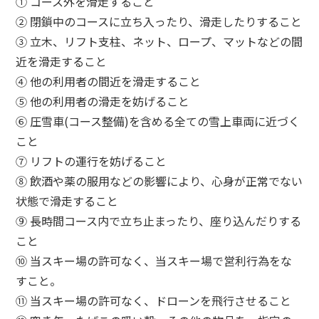
① コース外を滑走すること
② 閉鎖中のコースに立ち入ったり、滑走したりすること
③ 立木、リフト支柱、ネット、ロープ、マットなどの間
近を滑走すること
④ 他の利用者の間近を滑走すること
⑤ 他の利用者の滑走を妨げること
⑥ 圧雪車(コース整備)を含める全ての雪上車両に近づく
こと
⑦ リフトの運行を妨げること
⑧ 飲酒や薬の服用などの影響により、心身が正常でない
状態で滑走すること
⑨ 長時間コース内で立ち止まったり、座り込んだりする
こと
⑩ 当スキー場の許可なく、当スキー場で営利行為をな
すこと。
⑪ 当スキー場の許可なく、ドローンを飛行させること