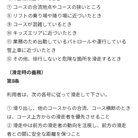
⑦ コースの合流地点やコースの狭いところ
⑧ リフトの乗り場や降り場に近づいたとき
⑨ コースが混雑しているとき
⑩ キッズエリアに近づいたとき
⑪ 業務のため出動しているパトロールや運行している
雪上車に近づいたとき
⑫ その他、徐行しないと危険な箇所を滑走するとき
（滑走時の義務）
第8条
利用者は、次の各号に従って滑走して下さい。
① 滑り出し、他のコースからの合流、コース横断のとき
は、コース上方からの滑走者を優先させること
② 滑走中は前方の滑走者の動向を注視し、前方の滑走
者との間に安全な距離を保つこと