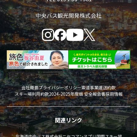
中央バス観光開発株式会社
会社概要
プライバシーポリシー
索道事業運送約款
スキー場利用約款
2024-2025年度版 安全報告書
採用情報
関連リンク
北海道中央バス株式会社
ニセコアンヌプリ国際スキー場