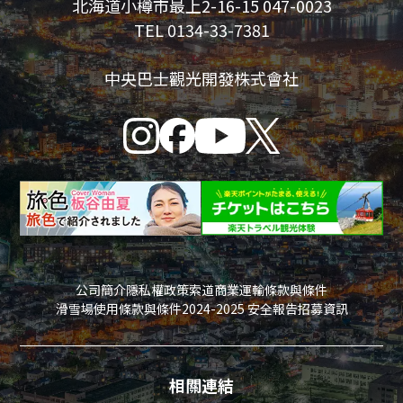
北海道小樽市最上2-16-15 047-0023
TEL 0134-33-7381
中央巴士觀光開發株式會社
公司簡介
隱私權政策
索道商業運輸條款與條件
滑雪場使用條款與條件
2024-2025 安全報告
招募資訊
相關連結