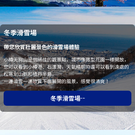
冬季滑雪場
帶您欣賞壯麗景色的滑雪場體驗
小樽天狗山是個絕佳的觀景點，城市像微型花園一樣開放，
您可以看到小樽港、石漾灣，天氣晴朗時還可以看到遠處的
松寒別山脈和積丹半島。
一邊滑雪一邊欣賞下面展開的風景，感覺很清爽！
冬季滑雪場