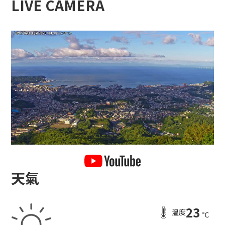
LIVE CAMERA
小樽玻璃工作室
天氣
23
溫度
℃