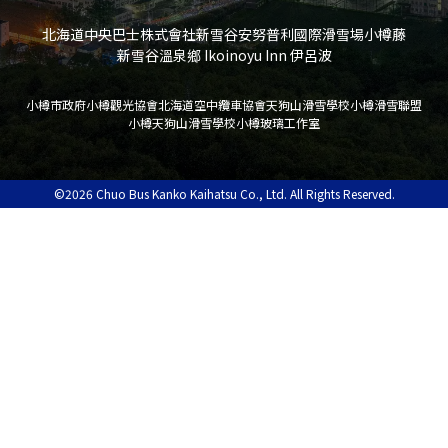
北海道中央巴士株式會社
新雪谷安努普利國際滑雪場
小樽藤
新雪谷溫泉鄉 Ikoinoyu Inn 伊呂波
小樽市政府
小樽觀光協會
北海道空中纜車協會
天狗山滑雪學校
小樽滑雪聯盟
小樽天狗山滑雪學校
小樽玻璃工作室
©2026 Chuo Bus Kanko Kaihatsu Co., Ltd. All Rights Reserved.