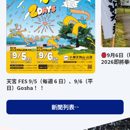
9月6日
2026即將
天宮 FES 9/5（每週 6 日）、9/6（平
日）Gosha！ ！
新聞列表