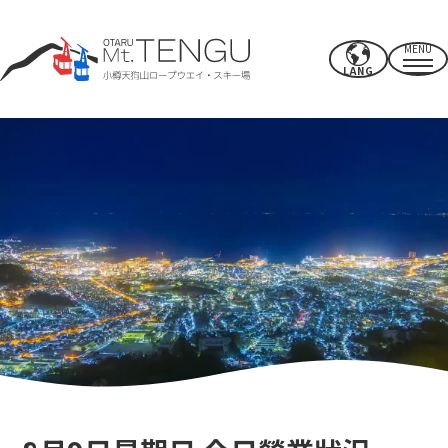
MENU
LANG