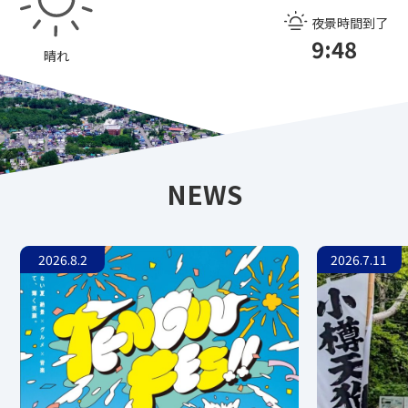
夜景時間到了
9:48
晴れ
NEWS
2026.8.2
2026.7.11