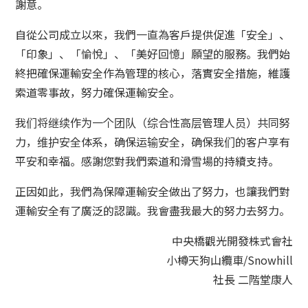
謝意。
小樽玻璃工作室
自從公司成立以來，我們一直為客戶提供促進「安全」、
「印象」、「愉悅」、「美好回憶」願望的服務。我們始
終把確保運輸安全作為管理的核心，落實安全措施，維護
索道零事故，努力確保運輸安全。
我们将继续作为一个团队（综合性高层管理人员）共同努
力，维护安全体系，确保运输安全，确保我们的客户享有
平安和幸福。感謝您對我們索道和滑雪場的持續支持。
正因如此，我們為保障運輸安全做出了努力，也讓我們對
運輸安全有了廣泛的認識。我會盡我最大的努力去努力。
中央橋觀光開發株式會社
小樽天狗山纜車/Snowhill
社長 二階堂康人