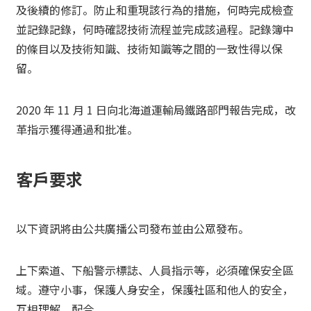
及後續的修訂。防止和重現該行為的措施，何時完成檢查
並記錄記錄，何時確認技術流程並完成該過程。記錄簿中
的條目以及技術知識、技術知識等之間的一致性得以保
留。
2020 年 11 月 1 日向北海道運輸局鐵路部門報告完成，改
革指示獲得通過和批准。
客戶要求
以下資訊將由公共廣播公司發布並由公眾發布。
上下索道、下船警示標誌、人員指示等，必須確保安全區
域。遵守小事，保護人身安全，保護社區和他人的安全，
互相理解、配合。