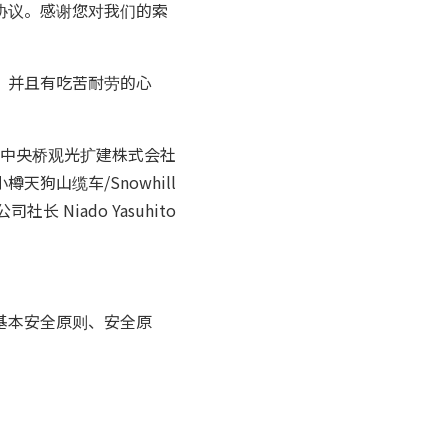
协议。感谢您对我们的索
，并且有吃苦耐劳的心
中央桥观光扩建株式会社
小樽天狗山缆车/Snowhill
公司社长 Niado Yasuhito
基本安全原则、安全原