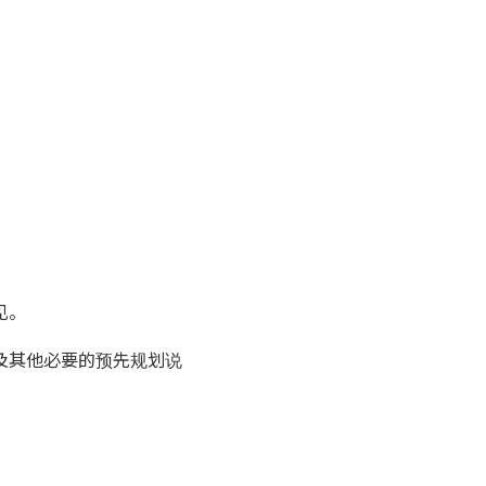
见。
及其他必要的预先规划说